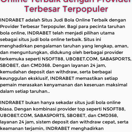
Terbesar Terpopuler
INDRABET adalah Situs Judi Bola Online Terbaik dengan
Provider Terbesar Terpopuler. Bagi para pecinta taruhan
bola online, INDRABET telah menjadi pilihan utama
sebagai situs judi bola online terbaik. Situs ini
menghadirkan pengalaman taruhan yang lengkap, aman,
dan menguntungkan, didukung oleh berbagai provider
terkemuka seperti NSOFT88, UBOBET.COM, SABASPORTS,
SBOBET, dan CMD368. Dengan layanan 24 jam,
kemudahan deposit dan withdraw, serta berbagai
keunggulan eksklusif, INDRABET memastikan setiap
pemain merasakan kenyamanan dan keseruan maksimal
dalam setiap taruhan..
INDRABET bukan hanya sekadar situs judi bola online
biasa. Dengan kombinasi provider top seperti NSOFT88,
UBOBET.COM, SABASPORTS, SBOBET, dan CMD368,
layanan 24 jam, sistem deposit dan withdraw cepat, serta
keamanan terjamin, INDRABET menghadirkan