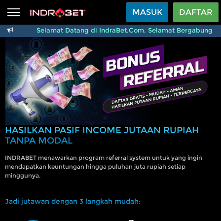
Beranda
MASUK
DAFTAR
Selamat Datang di IndraBet.Com. Selamat Bergabung B
Sports
BARU
PROMO
Live Casino
BARU
IDNPoker
BARU
Slots
PROMO
IDNLIVE
BARU
HASILKAN PASIF INCOME JUTAAN RUPIAH
Stream N Spin
TANPA MODAL
Arcade
PROMO
INDRABET menawarkan program referral system untuk yang ingin
mendapatkan keuntungan hingga puluhan juta rupiah setiap
Table Games
minggunya.
Lottery
BARU
PROMO
Jadi jutawan dengan 3 langkah mudah:
IDNRaffle